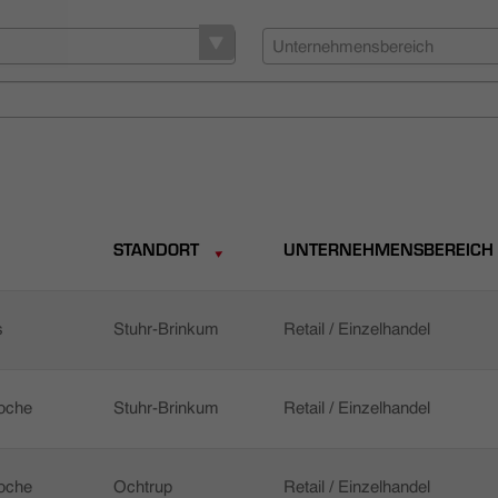
Unternehmensbereich
STANDORT
UNTERNEHMENSBEREICH
s
Stuhr-Brinkum
Retail / Einzelhandel
Woche
Stuhr-Brinkum
Retail / Einzelhandel
Woche
Ochtrup
Retail / Einzelhandel