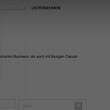
ÄNDLERSUCHE
UNTERNEHMEN
 smarten Business- als auch mit lässigen Casual-
10 km