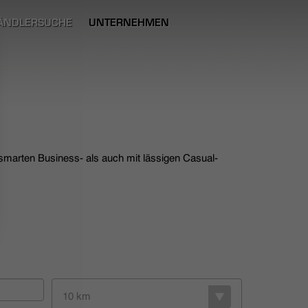
ÄNDLERSUCHE
UNTERNEHMEN
 smarten Business- als auch mit lässigen Casual-
10 km