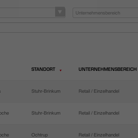
Unternehmensbereich
STANDORT
UNTERNEHMENSBEREICH
s
Stuhr-Brinkum
Retail / Einzelhandel
Woche
Stuhr-Brinkum
Retail / Einzelhandel
Woche
Ochtrup
Retail / Einzelhandel