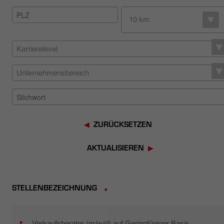
HÄNDLERSUCHE
10 km
Karrierelevel
Unternehmensbereich
ZURÜCKSETZEN
AKTUALISIEREN
STELLENBEZEICHNUNG
Verkaufsberater (m/w/d) auf Geringfügiger Basis