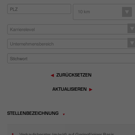
HÄNDLERSUCHE
10 km
Karrierelevel
Unternehmensbereich
ZURÜCKSETZEN
AKTUALISIEREN
STELLENBEZEICHNUNG
Verkaufsberater (m/w/d) auf Geringfügiger Basis