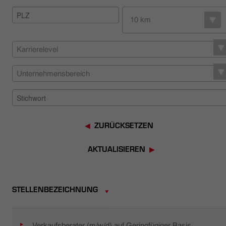
HÄNDLERSUCHE
10 km
Karrierelevel
Unternehmensbereich
ZURÜCKSETZEN
AKTUALISIEREN
STELLENBEZEICHNUNG
Verkaufsberater (m/w/d) auf Geringfügiger Basis