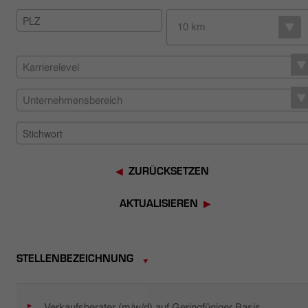
HÄNDLERSUCHE
10 km
Karrierelevel
Unternehmensbereich
ZURÜCKSETZEN
AKTUALISIEREN
STELLENBEZEICHNUNG
Verkaufsberater (m/w/d) auf Geringfügiger Basis