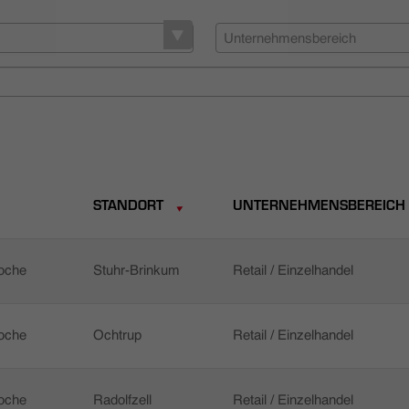
Unternehmensbereich
STANDORT
UNTERNEHMENSBEREICH
Woche
Stuhr-Brinkum
Retail / Einzelhandel
Woche
Ochtrup
Retail / Einzelhandel
Woche
Radolfzell
Retail / Einzelhandel