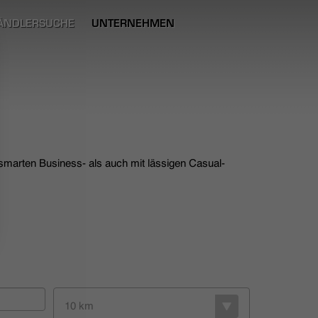
ÄNDLERSUCHE
UNTERNEHMEN
 smarten Business- als auch mit lässigen Casual-
10 km