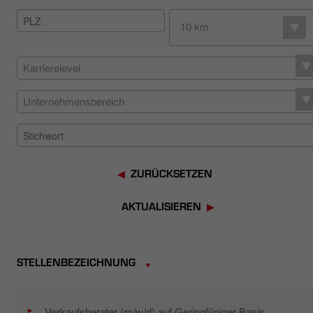
HÄNDLERSUCHE
10 km
Karrierelevel
Unternehmensbereich
ZURÜCKSETZEN
AKTUALISIEREN
STELLENBEZEICHNUNG
Verkaufsberater (m/w/d) auf Geringfügiger Basis